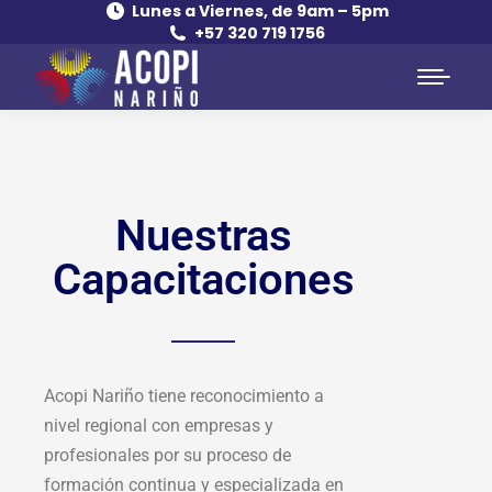
Lunes a Viernes, de 9am – 5pm
+57 320 719 1756
Nuestras
Capacitaciones
Acopi Nariño tiene reconocimiento a
nivel regional con empresas y
profesionales por su proceso de
formación continua y especializada en