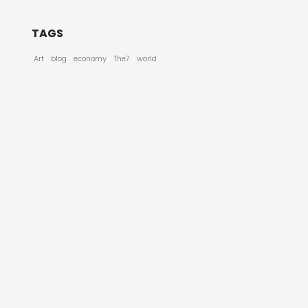
TAGS
Art
blog
economy
The7
world