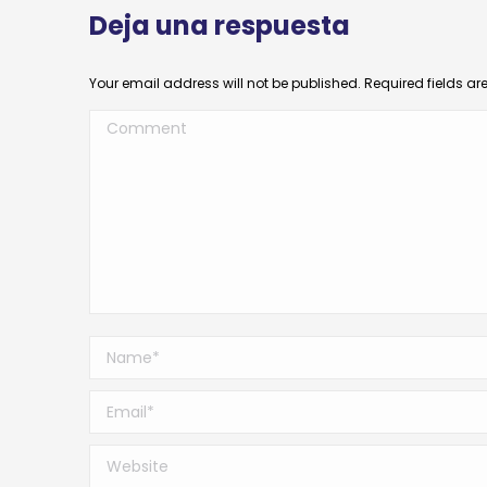
Deja una respuesta
Your email address will not be published. Required fields a
Comment
Name *
Email *
Website