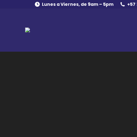
Lunes a Viernes, de 9am – 5pm
+57 